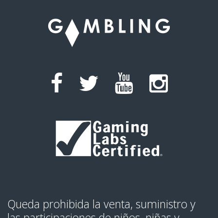
Queda prohibida la venta, suministro y
las participaciones de niños, niñas y