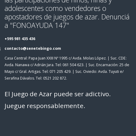
adolescentes como vendedores o
apostadores de juegos de azar. Denunciá
a "FONOAYUDA 147"
+595 981 435 436
contacto@senetebingo.com
Casa Central: Papa Juan XXIII Nº 1995 c/ Avda. Molas López. | Suc. CDE:
Avda. Nanawa c/ Adrián Jara. Tel: 061 504 623. | Suc. Encarnación: 25 de
Mayo c/ Gral. Artigas. Tel: 071 205 429. | Suc. Oviedo: Avda. Tuyuti e/
Serafina Dávalos. Tel: 0521 202 872.
El Juego de Azar puede ser adictivo.
Juegue responsablemente.