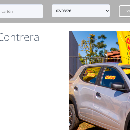
VE
Contrera