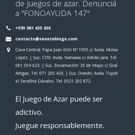
de juegos de azar. Denunciá
a "FONOAYUDA 147"
+595 981 435 436
contacto@senetebingo.com
Casa Central: Papa Juan XXIII Nº 1995 c/ Avda. Molas
López. | Suc. CDE: Avda. Nanawa c/ Adrián Jara. Tel:
061 504 623. | Suc. Encarnación: 25 de Mayo c/ Gral.
Artigas. Tel: 071 205 429. | Suc. Oviedo: Avda. Tuyuti
e/ Serafina Dávalos. Tel: 0521 202 872.
El Juego de Azar puede ser
adictivo.
Juegue responsablemente.