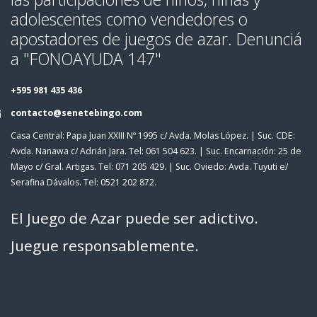
adolescentes como vendedores o
apostadores de juegos de azar. Denunciá
a "FONOAYUDA 147"
+595 981 435 436
contacto@senetebingo.com
Casa Central: Papa Juan XXIII Nº 1995 c/ Avda. Molas López. | Suc. CDE:
Avda. Nanawa c/ Adrián Jara. Tel: 061 504 623. | Suc. Encarnación: 25 de
Mayo c/ Gral. Artigas. Tel: 071 205 429. | Suc. Oviedo: Avda. Tuyuti e/
Serafina Dávalos. Tel: 0521 202 872.
El Juego de Azar puede ser adictivo.
Juegue responsablemente.