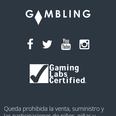
Queda prohibida la venta, suministro y
las participaciones de niños, niñas y